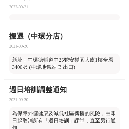
2022-09-21
搬遷（中環分店）
2021-09-30
新址：中環德輔道中25號安樂園大廈1樓全層
3400呎 (中環地鐵站 B 出口)
週日培訓調整通知
2021-09-30
為保障外傭健康及減低社區傳播的風險，由即
日起取消所有「週日培訓」課堂，直至另行通
知。