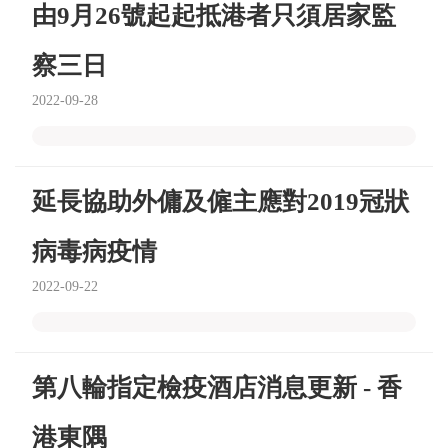
由9月26號起起抵港者只須居家監
察三日
2022-09-28
延長協助外傭及僱主應對2019冠狀
病毒病疫情
2022-09-22
第八輪指定檢疫酒店消息更新 - 香
港東隅