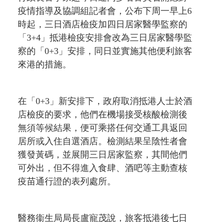
疫情指導及協調組記者會，公布下周一早上6
時起，三日酒店檢疫加四日居家醫學監察的
「3+4」抵港檢疫安排會改為三日居家醫學監
察的「0+3」安排，同日並實施其他便利旅客
來港的措施。
在「0+3」新安排下，政府取消抵港人士於酒
店檢疫的要求，他們在機場接受核酸檢測後
無須等候結果，便可乘搭任何交通工具返回
居所或入住自選酒店。檢測結果呈陰性者會
獲發黃碼，並展開三日居家監察，其間他們
可外出，但不得進入食肆、酒吧等主動查核
疫苗通行證的表列處所。
醫務衞生局局長盧寵茂說，旅客抵港後七日