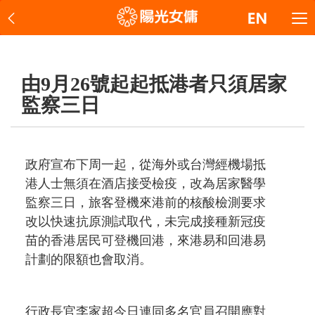
由9月26號起起抵港者只須居家
監察三日
政府宣布下周一起，從海外或台灣經機場抵
港人士無須在酒店接受檢疫，改為居家醫學
監察三日，旅客登機來港前的核酸檢測要求
改以快速抗原測試取代，未完成接種新冠疫
苗的香港居民可登機回港，來港易和回港易
計劃的限額也會取消。
行政長官李家超今日連同多名官員召開應對