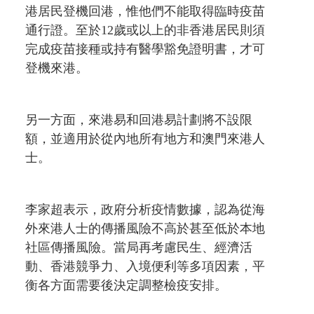
港居民登機回港，惟他們不能取得臨時疫苗
通行證。至於12歲或以上的非香港居民則須
完成疫苗接種或持有醫學豁免證明書，才可
登機來港。
另一方面，來港易和回港易計劃將不設限
額，並適用於從內地所有地方和澳門來港人
士。
李家超表示，政府分析疫情數據，認為從海
外來港人士的傳播風險不高於甚至低於本地
社區傳播風險。當局再考慮民生、經濟活
動、香港競爭力、入境便利等多項因素，平
衡各方面需要後決定調整檢疫安排。