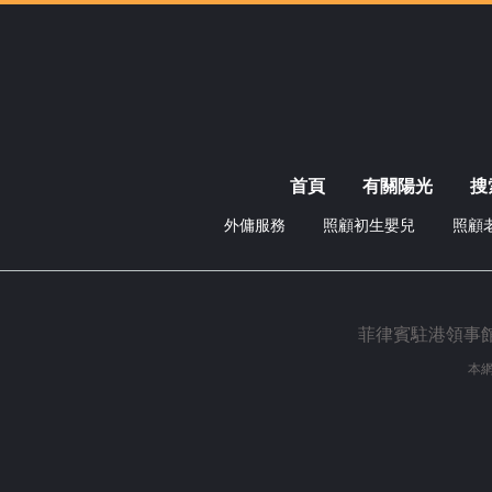
首頁
有關陽光
搜
外傭服務
照顧初生嬰兒
照顧
菲律賓駐港領事館外傭
本