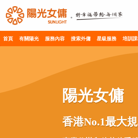
首頁
有關陽光
服務內容
搜索外傭
星級服務
培訓課
陽光女傭
香港No.1最大