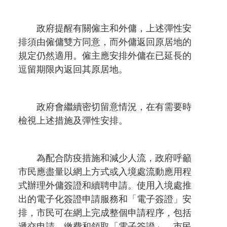
政府提醒有關僱主和外傭，上述彈性安
排須由僱傭雙方同意，而外傭返回原居地的
規定仍然適用。僱主應安排外傭在已延長的
逗留期限內返回其原居地。
政府會繼續密切留意情況，在有需要時
檢視上述措施及彈性安排。
為配合防疫措施和減少人流，政府呼籲
市民應盡量以網上方式或入境處流動應用程
式辦理外傭簽證和續聘申請。使用入境處推
出的電子化簽證申請服務和「電子簽證」安
排，市民可在網上完成整個申請程序，包括
遞交申請、繳費和領取「電子簽證」。市民