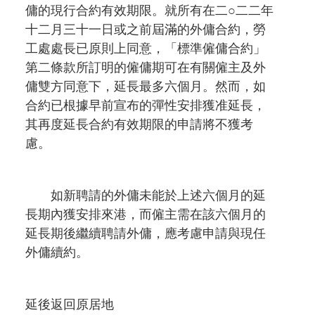
傭的現行合約有效期限。就所有在二○二二年
十二月三十一日或之前屆滿的外傭合約，勞
工處處長已原則上同意，「標準僱傭合約」
第二條款所訂明的僱傭期可在有關僱主及外
傭雙方同意下，延長最多六個月。然而，如
合約已根據早前宣布的彈性安排獲准延長，
其再度延長合約有效期限的申請將不獲考
慮。
如新聘請的外傭未能於上述六個月的延
長期內獲安排來港，而僱主需在該六個月的
延長期後繼續聘請外傭，應考慮申請與現任
外傭續約。
延後返回原居地