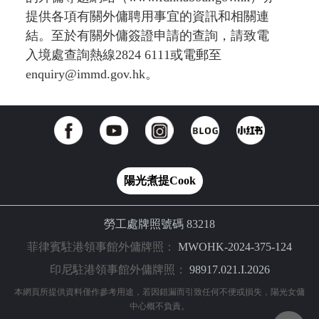
提供各項有關外傭聘用事宜的資訊和相關連
結。至於有關外傭簽證申請的查詢，請致電
入境處查詢熱線2824 6111或電郵至
enquiry@immd.gov.hk
。
陽光煮提Cook
勞工處牌照號碼 83218
菲律賓駐港領事館外傭牌照：
MWOHK-2024-375-124
印尼駐港領事館外傭牌照：
98917.021.I.2026
本網頁所提供資料僅作參考用途，若因錯漏而引致任何不便或損失，陽光女傭
中心概不負責。