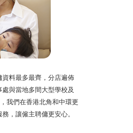
外傭資料最多最齊，分店遍佈
事處與當地多間大型學校及
外，我們在香港北角和中環更
服務，讓僱主聘傭更安心。