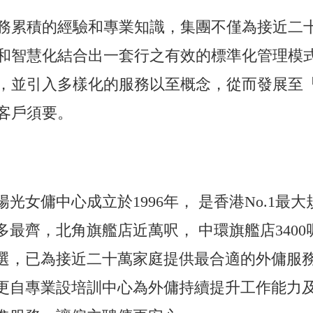
務累積的經驗和專業知識，集團不僅為接近二
和智慧化結合出一套行之有效的標準化管理模式
，並引入多樣化的服務以至概念，從而發展至
客戶須要。
陽光女傭中心成立於1996年， 是香港No.1
多最齊，北角旗艦店近萬呎， 中環旗艦店340
選，已為接近二十萬家庭提供最合適的外傭服務
更自專業設培訓中心為外傭持續提升工作能力