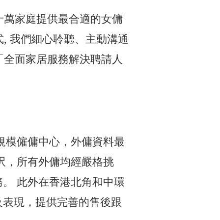
十萬家庭提供最合適的女傭
, 我們細心聆聽、主動溝通
「全面家居服務解決聘請人
最大規模僱傭中心，外傭資料最
0呎，所有外傭均經嚴格挑
。 此外在香港北角和中環
及表現，提供完善的售後跟