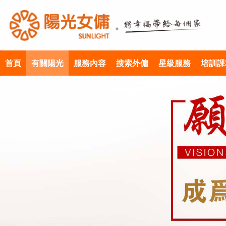
首頁
有關陽光
服務內容
搜索外傭
星級服務
培訓課