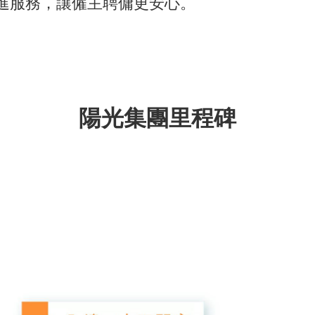
進服務，讓僱主聘傭更安心。
陽光集團里程碑