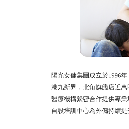
陽光女傭集團成立於1996
港九新界，北角旗艦店近萬
醫療機構緊密合作提供專業
自設培訓中心為外傭持續提