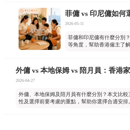
菲傭 vs 印尼傭如
2026-05-11
菲傭和印尼傭有什麼分別
等角度，幫助香港僱主了
外傭 vs 本地保姆 vs 陪月員：香
2026-04-27
外傭、本地保姆及陪月員有什麼分別？本文比較
性及選擇前要考慮的重點，幫助你選擇合適安排