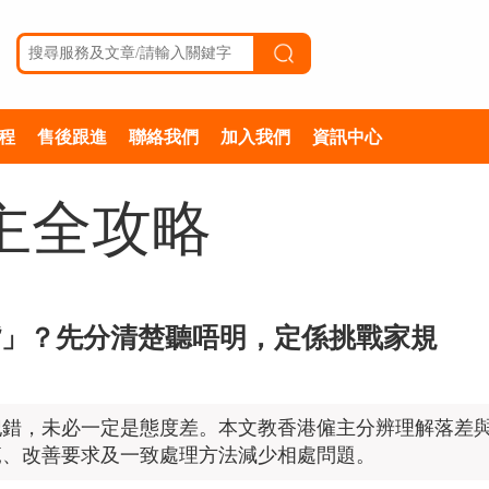
程
售後跟進
聯絡我們
加入我們
資訊中心
主全攻略
嘴」？先分清楚聽唔明，定係挑戰家規
犯錯，未必一定是態度差。本文教香港僱主分辨理解落差
範、改善要求及一致處理方法減少相處問題。