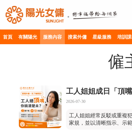
首頁
有關陽光
服務內容
搜索外傭
星級服務
培訓課
僱
工人姐姐成日「頂
2026-07-30
工人姐姐經常反駁或重複
家規，並以清晰指示、示