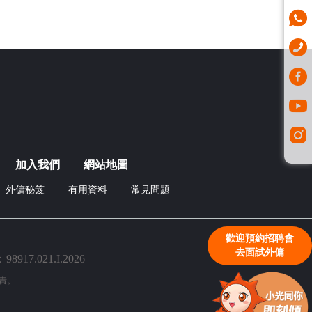
加入我們
網站地圖
外傭秘笈
有用資料
常見問題
歡迎預約招聘會
去面試外傭
7.021.I.2026
責。