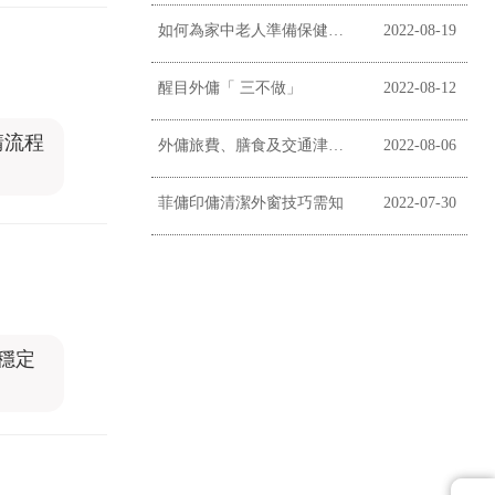
如何為家中老人準備保健營養餐 (菲傭印傭必看)
2022-08-19
醒目外傭「 三不做」
2022-08-12
請流程
外傭旅費、膳食及交通津貼問題一筆清
2022-08-06
菲傭印傭清潔外窗技巧需知
2022-07-30
穩定