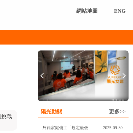
網站地圖
|
ENG
陽光動態
更多>>
與挑戰
外籍家庭傭工「規定最低工資」上調至$5,100及膳食津貼維持不變
2025-09-30