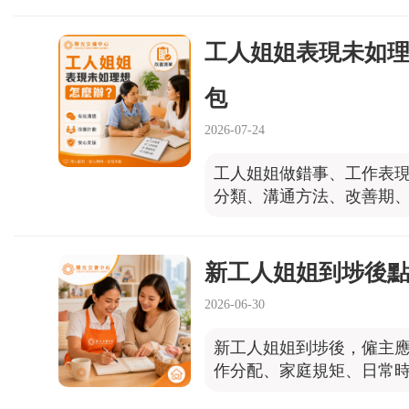
工人姐姐表現未如
包
2026-07-24
工人姐姐做錯事、工作表
分類、溝通方法、改善期
新工人姐姐到埗後
2026-06-30
新工人姐姐到埗後，僱主應
作分配、家庭規矩、日常