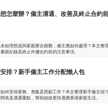
理想怎麼辦？僱主溝通、改善及終止合約
現未如理想或與家庭磨合困難，僱主應如何處理？本文整
、書面紀錄及終止外傭合約前的注意事項。
點安排？新手僱主工作分配懶人包
如何安排家務、煮飯及照顧工作？本文整理新手僱主頭7
時間表及溝通重點，幫助姐姐更快適應香港家庭生活。