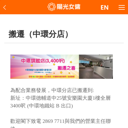
搬遷（中環分店）
為配合業務發展，中環分店已搬遷到:
新址：中環德輔道中25號安樂園大廈1樓全層
3400呎 (中環地鐵站 B 出口)
歡迎閣下致電
2869 7711
與我們的營業主任聯