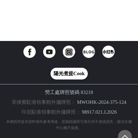
陽光煮提Cook
勞工處牌照號碼 83218
菲律賓駐港領事館外傭牌照：
MWOHK-2024-375-124
印尼駐港領事館外傭牌照：
98917.021.I.2026
本網頁所提供資料僅作參考用途，若因錯漏而引致任何不便或損失，陽光女傭
中心概不負責。