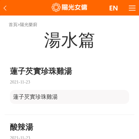
首頁
>
陽光樂廚
湯水篇
蓮子芡實珍珠雞湯
2021-11-23
蓮子芡實珍珠雞湯
酸辣湯
2021-11-23