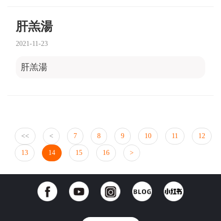
肝羔湯
2021-11-23
肝羔湯
<<
<
7
8
9
10
11
12
13
14
15
16
>