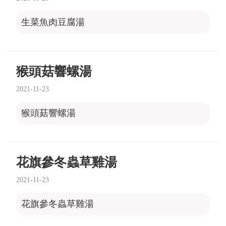
生菜魚肉豆腐湯
猴頭菇響螺湯
2021-11-23
猴頭菇響螺湯
花旗參冬蟲草雞湯
2021-11-23
花旗參冬蟲草雞湯