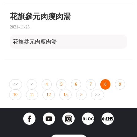
花旗參元肉瘦肉湯
2021-11-23
花旗參元肉瘦肉湯
<<
<
4
5
6
7
8
9
10
11
12
13
>
>>