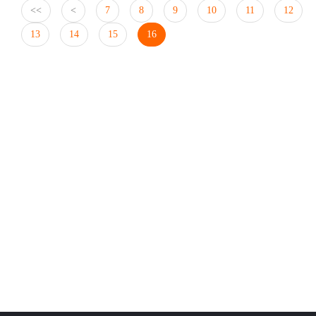
<<
<
7
8
9
10
11
12
13
14
15
16