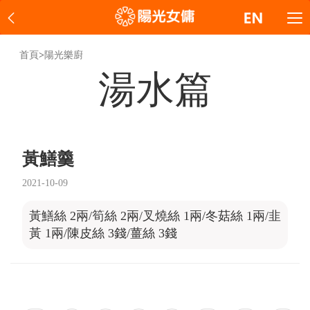
首頁
>
陽光樂廚
湯水篇
黃鱔羹
2021-10-09
黃鱔絲 2兩/筍絲 2兩/叉燒絲 1兩/冬菇絲 1兩/韭
黃 1兩/陳皮絲 3錢/薑絲 3錢