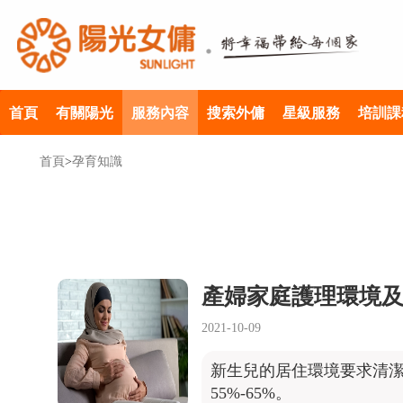
首頁
有關陽光
服務內容
搜索外傭
星級服務
培訓課
首頁
>
孕育知識
產婦家庭護理環境
2021-10-09
新生兒的居住環境要求清潔、
55%-65%。