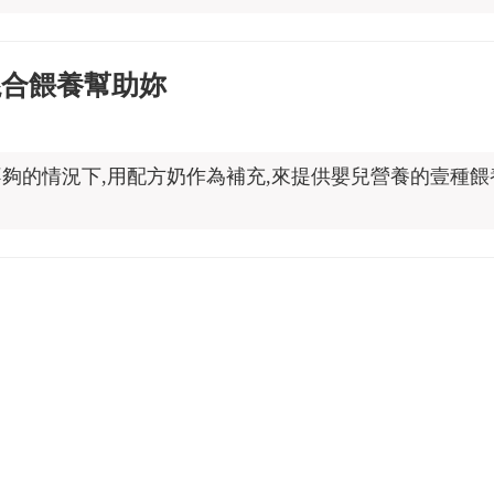
混合餵養幫助妳
夠的情況下,用配方奶作為補充,來提供嬰兒營養的壹種餵