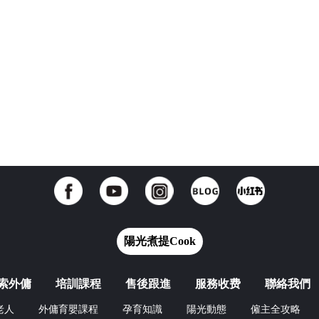
陽光煮提Cook
索外傭
培訓課程
售後跟進
服務收费
聯絡我們
老人
外傭育嬰課程
孕育知識
陽光動態
僱主全攻略