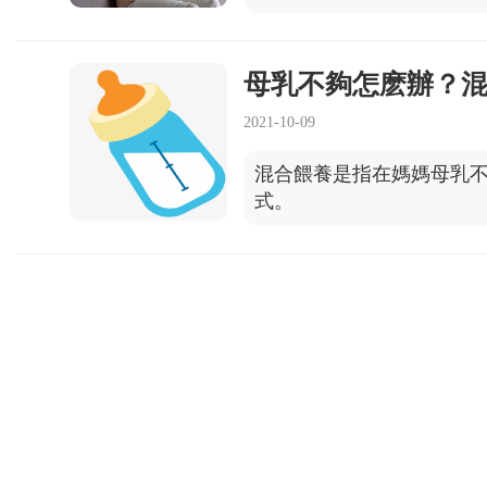
母乳不夠怎麽辦？
2021-10-09
混合餵養是指在媽媽母乳不
式。