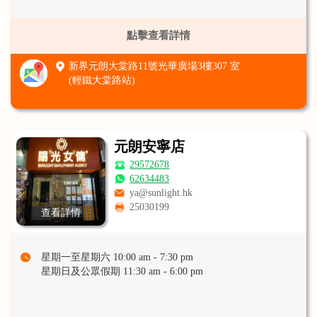
點擊查看詳情
新界元朗大棠路11號光華廣場3樓307 室
(輕鐵大棠路站)
元朗安寧店
29572678
62634483
ya@sunlight.hk
25030199
查看詳情
星期一至星期六 10:00 am - 7:30 pm
星期日及公眾假期 11:30 am - 6:00 pm