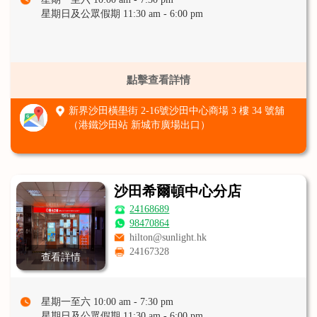
星期日及公眾假期 11:30 am - 6:00 pm
點擊查看詳情
新界沙田橫壆街 2-16號沙田中心商場 3 樓 34 號舖
（港鐵沙田站 新城市廣場出口）
沙田希爾頓中心分店
24168689
98470864
hilton@sunlight.hk
24167328
查看詳情
星期一至六 10:00 am - 7:30 pm
星期日及公眾假期 11:30 am - 6:00 pm