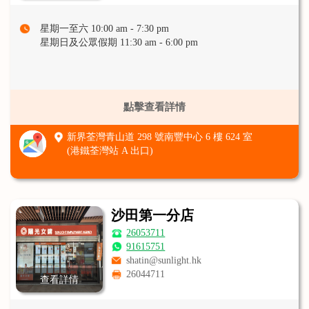
星期一至六 10:00 am - 7:30 pm
星期日及公眾假期 11:30 am - 6:00 pm
點擊查看詳情
新界荃灣青山道 298 號南豐中心 6 樓 624 室
(港鐵荃灣站 A 出口)
沙田第一分店
26053711
91615751
shatin@sunlight.hk
26044711
查看詳情