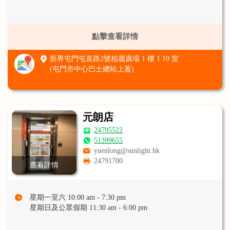
點擊查看詳情
新界屯門屯喜路2號柏麗廣場 1 樓 1 10 室
(屯門市中心巴士總站上蓋)
元朗店
24795522
51399655
yuenlong@sunlight.hk
24791700
查看詳情
星期一至六 10:00 am - 7:30 pm
星期日及公眾假期 11:30 am - 6:00 pm