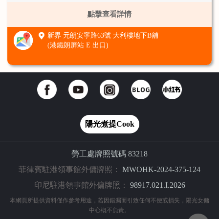
點擊查看詳情
新界 元朗安寧路63號 大利樓地下B舖
(港鐵朗屏站 E 出口)
陽光煮提Cook
勞工處牌照號碼 83218
菲律賓駐港領事館外傭牌照：
MWOHK-2024-375-124
印尼駐港領事館外傭牌照：
98917.021.I.2026
本網頁所提供資料僅作參考用途，若因錯漏而引致任何不便或損失，陽光女傭
中心概不負責。