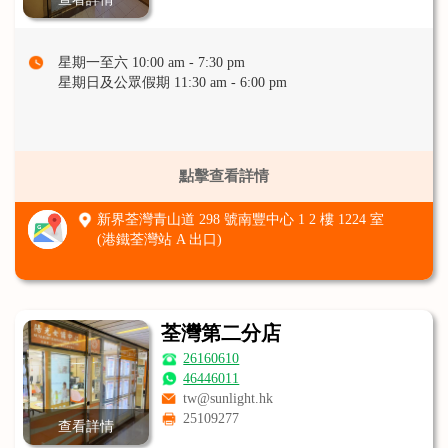
星期一至六 10:00 am - 7:30 pm
星期日及公眾假期 11:30 am - 6:00 pm
點擊查看詳情
新界荃灣青山道 298 號南豐中心 1 2 樓 1224 室
(港鐵荃灣站 A 出口)
荃灣第二分店
26160610
46446011
tw@sunlight.hk
25109277
查看詳情