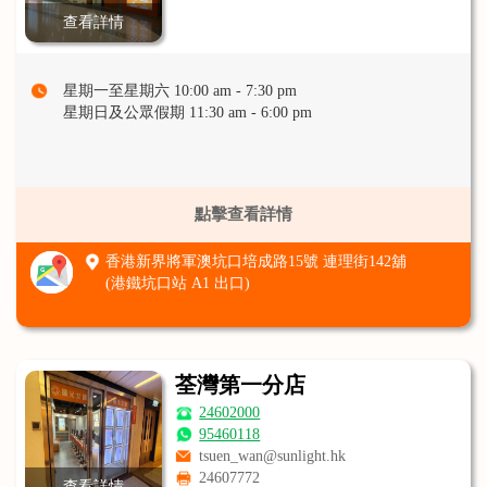
查看詳情
星期一至星期六 10:00 am - 7:30 pm
星期日及公眾假期 11:30 am - 6:00 pm
點擊查看詳情
香港新界將軍澳坑口培成路15號 連理街142舖
(港鐵坑口站 A1 出口)
荃灣第一分店
24602000
95460118
tsuen_wan@sunlight.hk
24607772
查看詳情