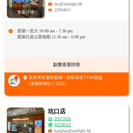
tko@sunlight.hk
22094811
查看詳情
星期一至六 10:00 am - 7:30 pm
星期日及公眾假期 11:30 am - 6:00 pm
點擊查看詳情
新界將軍澳新都城一期商場地下G86號舖
(港鐵寶琳站 C 出口)
坑口店
29572626
63236522
hanghau@sunlight.hk