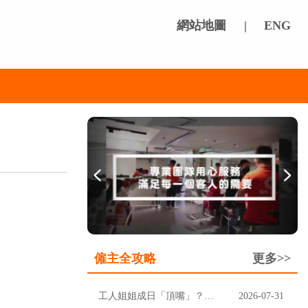
網站地圖
|
ENG
僱主全攻略
更多>>
工人姐姐成日「頂嘴」？先分清楚聽唔明，定係挑戰家規
2026-07-31