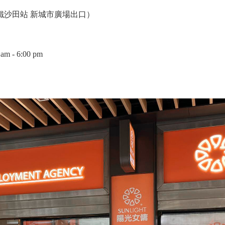
（港鐵沙田站 新城市廣場出口）
 - 6:00 pm