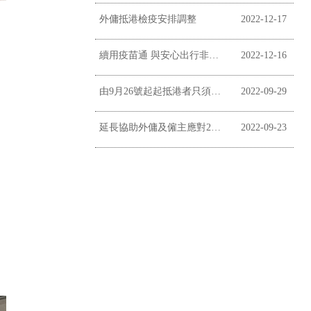
外傭抵港檢疫安排調整
2022-12-17
續用疫苗通 與安心出行非掛鉤
2022-12-16
由9月26號起起抵港者只須居家監察三日
2022-09-29
延長協助外傭及僱主應對2019冠狀病毒病疫情
2022-09-23