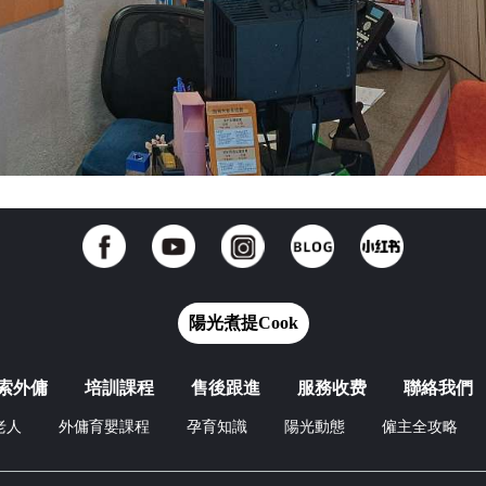
陽光煮提Cook
索外傭
培訓課程
售後跟進
服務收费
聯絡我們
老人
外傭育嬰課程
孕育知識
陽光動態
僱主全攻略