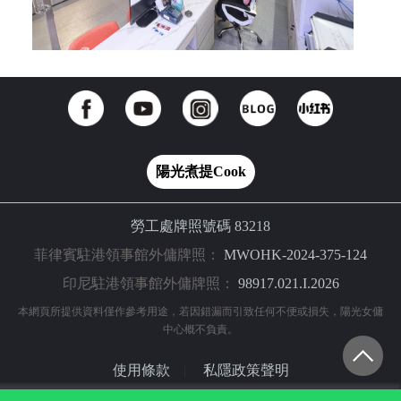
陽光煮提Cook
勞工處牌照號碼 83218
菲律賓駐港領事館外傭牌照：
MWOHK-2024-375-124
印尼駐港領事館外傭牌照：
98917.021.I.2026
本網頁所提供資料僅作參考用途，若因錯漏而引致任何不便或損失，陽光女傭
中心概不負責。
使用條款
私隱政策聲明
|