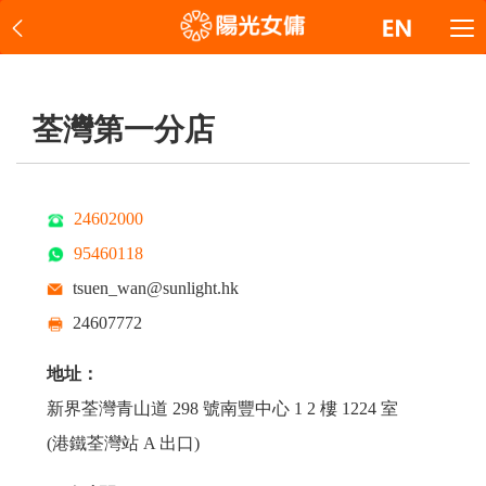
荃灣第一分店
24602000
95460118
tsuen_wan@sunlight.hk
24607772
地址：
新界荃灣青山道 298 號南豐中心 1 2 樓 1224 室
(港鐵荃灣站 A 出口)