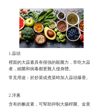
1.蒜頭
裡面的大蒜素具有很強的殺菌力，常吃大蒜
者，細菌和病毒都更難入侵身體。
常見用途：於炒菜或煮菜時加入蒜頭爆香。
2.洋蔥
含有的槲皮素，可幫助抑制大腸桿菌、金黃