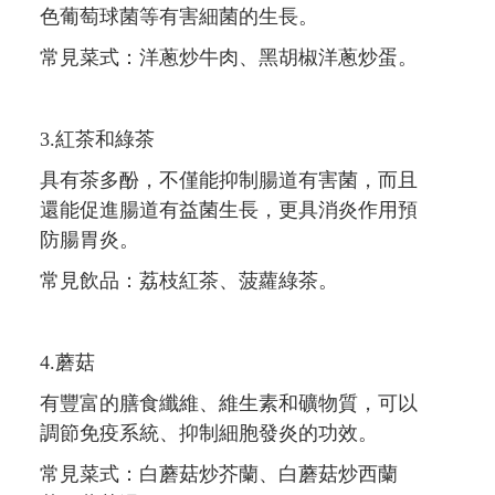
色葡萄球菌等有害細菌的生長。
常見菜式：洋蔥炒牛肉、黑胡椒洋蔥炒蛋。
3.紅茶和綠茶
具有茶多酚，不僅能抑制腸道有害菌，而且
還能促進腸道有益菌生長，更具消炎作用預
防腸胃炎。
常見飲品：荔枝紅茶、菠蘿綠茶。
4.蘑菇
有豐富的膳食纖維、維生素和礦物質，可以
調節免疫系統、抑制細胞發炎的功效。
常見菜式：白蘑菇炒芥蘭、白蘑菇炒西蘭