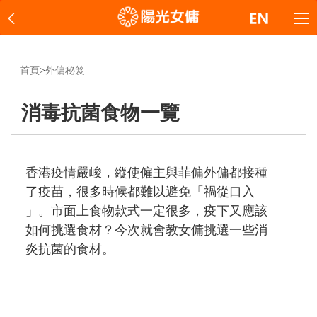
首頁
>
外傭秘笈
消毒抗菌食物一覽
香港疫情嚴峻，縱使僱主與菲傭外傭都接種
了疫苗，很多時候都難以避免「禍從口入
」。市面上食物款式一定很多，疫下又應該
如何挑選食材？今次就會教女傭挑選一些消
炎抗菌的食材。