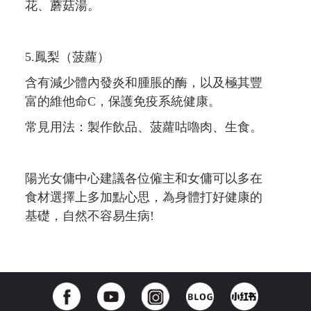
花、蘑菇湯。
5.鳳梨（菠蘿）
含有減少體內發炎和腫脹的酶，以及極其豐
富的維他命C，保護免疫系統健康。
常見用法：製作飲品、菠蘿咕嚕肉、生食。
陽光女傭中心建議各位僱主和女傭可以多在
食材選擇上多加點心思，為身體打好健康的
基礎，自然不容易生病!