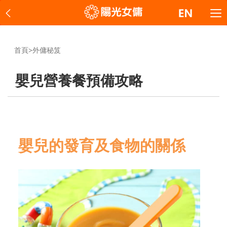
首頁
>
外傭秘笈
嬰兒營養餐預備攻略
嬰兒的發育及食物的關係