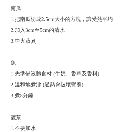
南瓜
1.把南瓜切成2.5cm大小的方塊，讓受熱平均
2.加入3cm至5cm的清水
3.中火蒸煮
魚
1.先準備液體食材 (牛奶、香草及香料)
2.溫和地煮沸 (過熱會破壞營養)
3.煮5分鐘
菠菜
1.不要加水