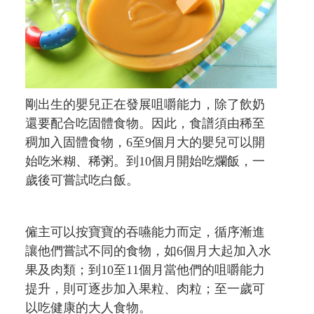
剛出生的嬰兒正在發展咀嚼能力，除了飲奶
還要配合吃固體食物。因此，食譜須由稀至
稠加入固體食物，6至9個月大的嬰兒可以開
始吃米糊、稀粥。到10個月開始吃爛飯，一
歲後可嘗試吃白飯。
僱主可以按寶寶的吞嚥能力而定，循序漸進
讓他們嘗試不同的食物，如6個月大起加入水
果及肉類；到10至11個月當他們的咀嚼能力
提升，則可逐步加入果粒、肉粒；至一歲可
以吃健康的大人食物。