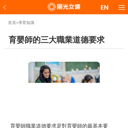
首頁
>
孕育知識
育嬰師的三大職業道德要求
育嬰師職業道德要求是對育嬰師的最基本要