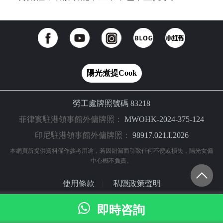
陽光煮提Cook
勞工處牌照號碼 83218
菲律賓駐港領事館外傭牌照：
MWOHK-2024-375-124
印尼駐港領事館外傭牌照：
98917.021.I.2026
本網頁所提供資料僅作參考用途，若因錯漏而引致任何不便或損失，陽光女傭
中心概不負責。
使用條款
私隱政策聲明
|
© 2024 陽光網（亞洲）科技有限公司 版權所有
即時咨詢