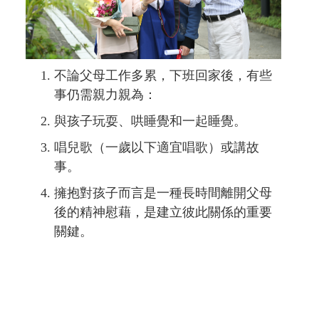
不論父母工作多累，下班回家後，有些
事仍需親力親為：
與孩子玩耍、哄睡覺和一起睡覺。
唱兒歌（一歲以下適宜唱歌）或講故
事。
擁抱對孩子而言是一種長時間離開父母
後的精神慰藉，是建立彼此關係的重要
關鍵。