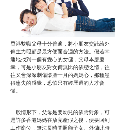
香港雙職父母十分普遍，將小朋友交託給外
傭主力照顧是最方便而合適的方法。假若幸
運地找到一個有愛心的女傭，父母本應慶
幸，可是小朋友對女傭無比的依戀之情，往
往又會深深刺傷懷胎十月的媽媽心，那種患
得患失的感覺，恐怕只有經歷過的人才會
懂。
一般情形下，父母是嬰幼兒的依附對象，可
是許多香港媽媽在放完產假之後，便要回到
工作崗位，無法長時間照顧子女。外傭此時