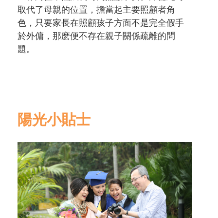
取代了母親的位置，擔當起主要照顧者角
色，只要家長在照顧孩子方面不是完全假手
於外傭，那麽便不存在親子關係疏離的問
題。
陽光小貼士