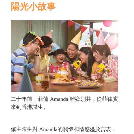
陽光小故事
二十年前，菲傭 Amanda 離鄉別井，從菲律賓
來到香港謀生。
僱主陳生對 Amanda的關懷和情感溢於言表，