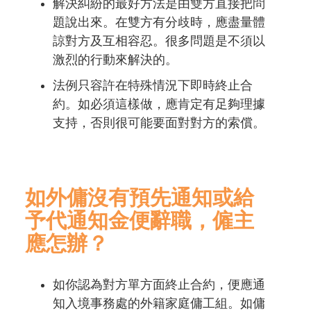
解決糾紛的最好方法是由雙方直接把問
題說出來。在雙方有分歧時，應盡量體
諒對方及互相容忍。很多問題是不須以
激烈的行動來解決的。
法例只容許在特殊情況下即時終止合
約。如必須這樣做，應肯定有足夠理據
支持，否則很可能要面對對方的索償。
如外傭沒有預先通知或給
予代通知金便辭職，僱主
應怎辦？
如你認為對方單方面終止合約，便應通
知入境事務處的外籍家庭傭工組。如傭