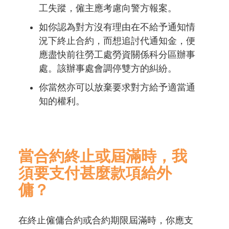
工失蹤，僱主應考慮向警方報案。
如你認為對方沒有理由在不給予通知情
況下終止合約，而想追討代通知金，便
應盡快前往勞工處勞資關係科分區辦事
處。該辦事處會調停雙方的糾紛。
你當然亦可以放棄要求對方給予適當通
知的權利。
當合約終止或屆滿時，我
須要支付甚麼款項給外
傭？
在終止僱傭合約或合約期限屆滿時，你應支