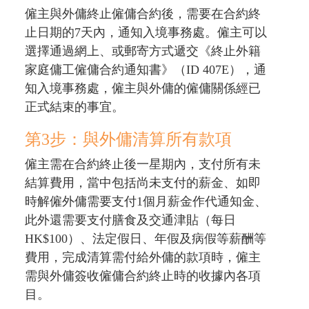
僱主與外傭終止僱傭合約後，需要在合約終
止日期的7天內，通知入境事務處。僱主可以
選擇通過網上、或郵寄方式遞交《終止外籍
家庭傭工僱傭合約通知書》（ID 407E），通
知入境事務處，僱主與外傭的僱傭關係經已
正式結束的事宜。
第3步：與外傭清算所有款項
僱主需在合約終止後一星期內，支付所有未
結算費用，當中包括尚未支付的薪金、如即
時解僱外傭需要支付1個月薪金作代通知金、
此外還需要支付膳食及交通津貼（每日
HK$100）、法定假日、年假及病假等薪酬等
費用，完成清算需付給外傭的款項時，僱主
需與外傭簽收僱傭合約終止時的收據內各項
目。