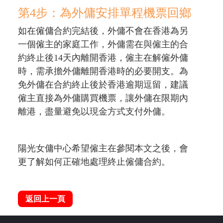
第4步：為外傭安排單程機票回鄉
如在僱傭合約完結後，外傭不會在香港為另
一個僱主的家庭工作，外傭需在與僱主的合
約終止後14天內離開香港，僱主在解僱外傭
時，需承擔外傭離開香港時的必要開支。為
免外傭在合約終止後於香港逾期逗留，建議
僱主直接為外傭購買機票，讓外傭在限期內
離港，盡量避免以現金方式支付外傭。
陽光女傭中心希望僱主在參閱本文之後，會
更了解如何正確地處理終止僱傭合約。
返回上一頁