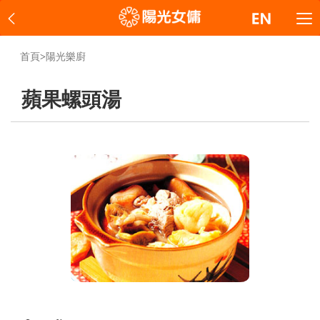
首頁
>
陽光樂廚
蘋果螺頭湯