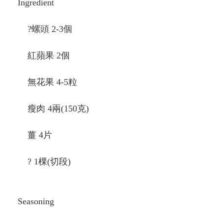
Ingredient
?螺頭 2-3個
紅蘋果 2個
無花果 4-5粒
瘦肉 4兩(150克)
薑 4片
? 1棵(切段)
Seasoning