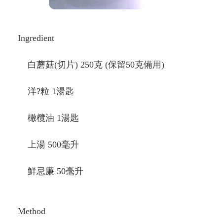
Ingredient
白蘑菇(切片) 250克 (保留50克備用)
洋?粒 1湯匙
橄欖油 1湯匙
上湯 500毫升
鮮忌廉 50毫升
Method