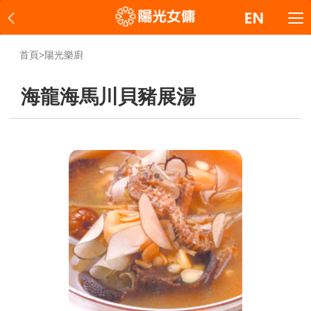
首頁
>
陽光樂廚
海龍海馬川貝豬展湯