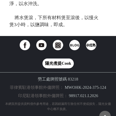
淨，以水沖洗。
將水煲滾，下所有材料煲至滾後，以慢火
煲3小時，以鹽調味，即成。
陽光煮提Cook
勞工處牌照號碼 83218
菲律賓駐港領事館外傭牌照：
MWOHK-2024-375-124
印尼駐港領事館外傭牌照：
98917.021.I.2026
本網頁所提供資料僅作參考用途，若因錯漏而引致任何不便或損失，陽光女傭
中心概不負責。