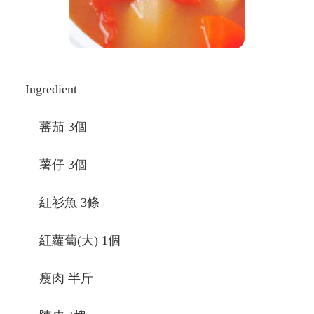
Ingredient
蕃茄 3個
薯仔 3個
紅衫魚 3條
紅蘿蔔(大) 1個
瘦肉 半斤