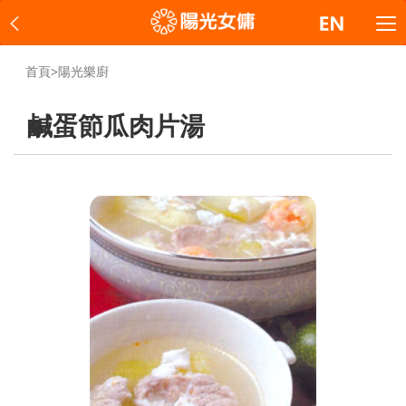
首頁
>
陽光樂廚
鹹蛋節瓜肉片湯