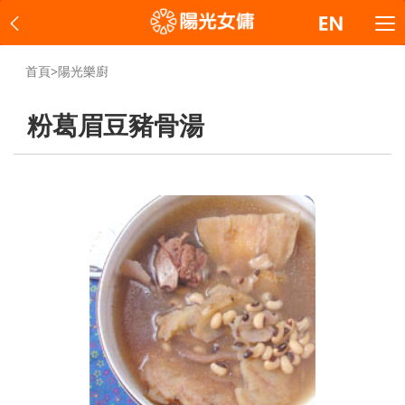
首頁
>
陽光樂廚
粉葛眉豆豬骨湯