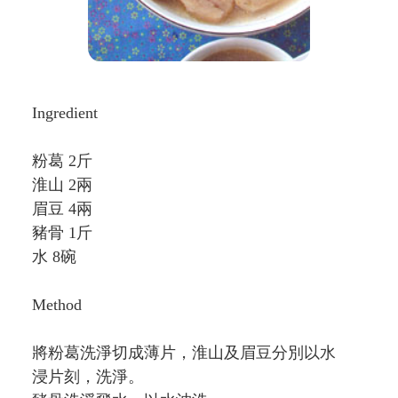
Ingredient
粉葛 2斤
淮山 2兩
眉豆 4兩
豬骨 1斤
水 8碗
Method
將粉葛洗淨切成薄片，淮山及眉豆分別以水
浸片刻，洗淨。