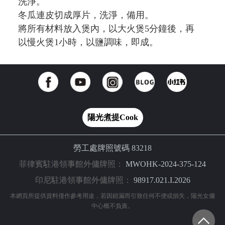
洗淨。
冬瓜連皮切成厚片，洗淨，備用。
將所有材料放入煲內，以大火煲5分鐘後，再
以慢火煲1小時，以鹽調味，即成。
陽光煮提Cook
勞工處牌照號碼 83218
菲律賓駐港領事館外傭牌照：
MWOHK-2024-375-124
印尼駐港領事館外傭牌照：
98917.021.I.2026
本網頁所提供資料僅作參考用途，若因錯漏而引致任何不便或損失，陽光女傭
中心概不負責。