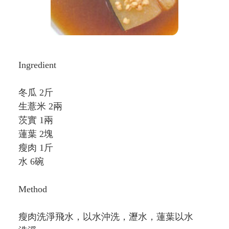
Ingredient
冬瓜 2斤
生薏米 2兩
茨實 1兩
蓮葉 2塊
瘦肉 1斤
水 6碗
Method
瘦肉洗淨飛水，以水沖洗，瀝水，蓮葉以水