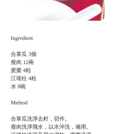
Ingredient
合掌瓜 3個
瘦肉 12兩
蜜棗 4粒
江瑤柱 4粒
水 8碗
Method
合掌瓜洗淨去籽，切件。
瘦肉洗淨飛水，以水沖洗，備用。