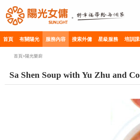
首頁
有關陽光
服務內容
搜索外傭
星級服務
培訓課
首頁
>
陽光樂廚
Sa Shen Soup with Yu Zhu and Co