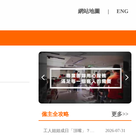
網站地圖
|
ENG
僱主全攻略
更多>>
工人姐姐成日「頂嘴」？先分清楚聽唔明，定係挑戰家規
2026-07-31