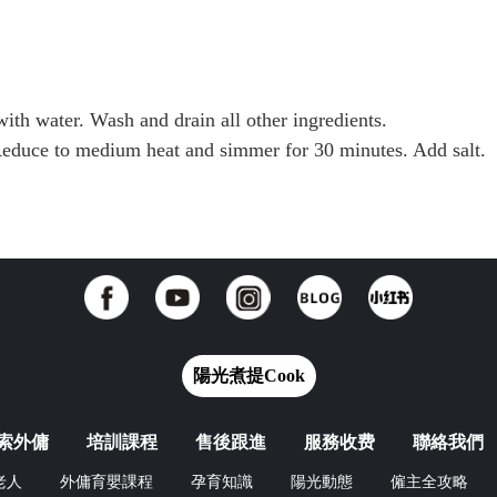
ith water. Wash and drain all other ingredients.
. Reduce to medium heat and simmer for 30 minutes. Add salt.
陽光煮提Cook
索外傭
培訓課程
售後跟進
服務收费
聯絡我們
老人
外傭育嬰課程
孕育知識
陽光動態
僱主全攻略