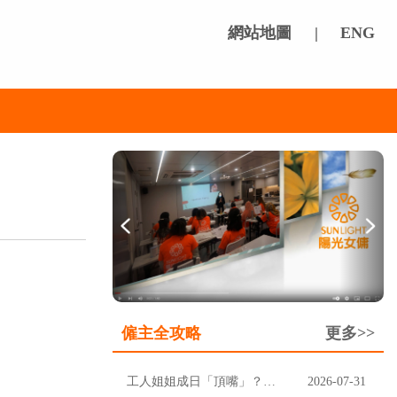
網站地圖
|
ENG
僱主全攻略
更多>>
工人姐姐成日「頂嘴」？先分清楚聽唔明，定係挑戰家規
2026-07-31