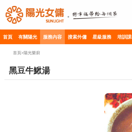
首頁
有關陽光
服務內容
搜索外傭
星級服務
培訓課
首頁
>
陽光樂廚
黑豆牛鰍湯