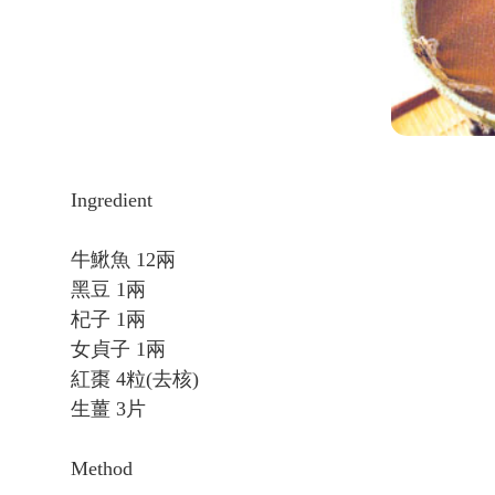
Ingredient
牛鰍魚 12兩
黑豆 1兩
杞子 1兩
女貞子 1兩
紅棗 4粒(去核)
生薑 3片
Method