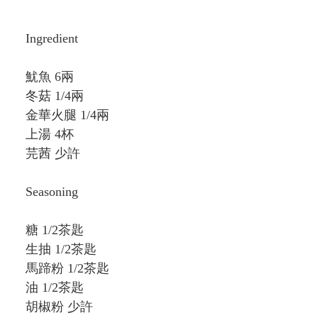
Ingredient
魷魚 6兩
冬菇 1/4兩
金華火腿 1/4兩
上湯 4杯
芫茜 少許
Seasoning
糖 1/2茶匙
生抽 1/2茶匙
馬蹄粉 1/2茶匙
油 1/2茶匙
胡椒粉 少許