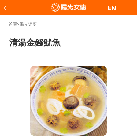
首頁
>
陽光樂廚
清湯金錢魷魚