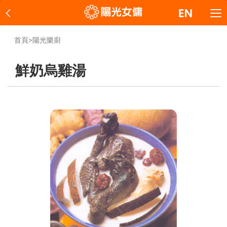
首頁
>
陽光樂廚
鮮奶烏雞湯