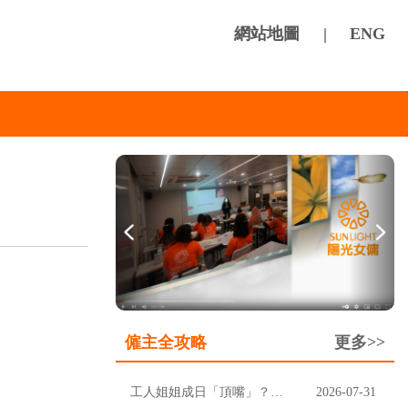
網站地圖
|
ENG
僱主全攻略
更多>>
工人姐姐成日「頂嘴」？先分清楚聽唔明，定係挑戰家規
2026-07-31