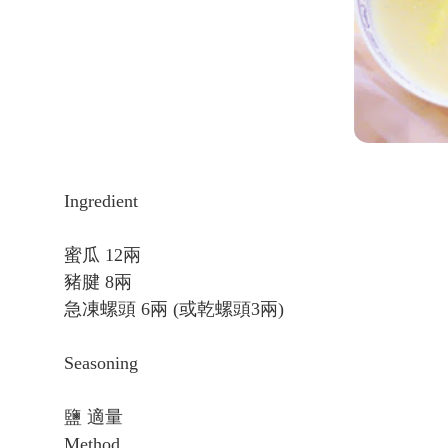
Ingredient
蜜瓜 12兩
豬腱 8兩
急凍螺頭 6兩 (或乾螺頭3兩)
Seasoning
鹽 適量
Method