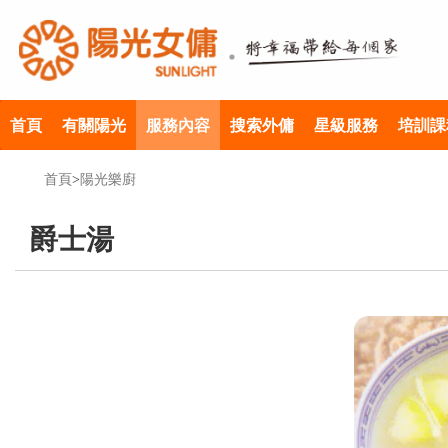
首頁
有關陽光
服務內容
搜索外傭
星級服務
培訓課
首頁
>
陽光樂廚
爵士湯