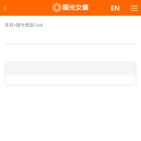
首頁
>
陽光煮提Cook