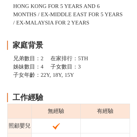
HONG KONG FOR 5 YEARS AND 6
MONTHS / EX-MIDDLE EAST FOR 5 YEARS
/ EX-MALAYSIA FOR 2 YEARS
家庭背景
兄弟數目：2
在家排行：5TH
姊妹數目：4
子女數目：3
子女年齡：22Y, 18Y, 15Y
工作經驗
無經驗
有經驗
照顧嬰兒