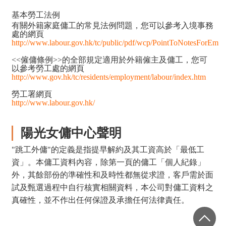
基本勞工法例
有關外籍家庭傭工的常見法例問題，您可以參考入境事務
處的網頁
http://www.labour.gov.hk/tc/public/pdf/wcp/PointToNotesForE
<<僱傭條例>>的全部規定適用於外籍僱主及傭工，您可
以參考勞工處的網頁
http://www.gov.hk/tc/residents/employment/labour/index.htm
勞工署網頁
http://www.labour.gov.hk/
陽光女傭中心聲明
"跳工外傭"的定義是指提早解約及其工資高於「最低工
資」。本傭工資料內容，除第一頁的傭工「個人紀錄」
外，其餘部份的準確性和及時性都無從求證，客戶需於面
試及甄選過程中自行核實相關資料，本公司對傭工資料之
真確性，並不作出任何保證及承擔任何法律責任。