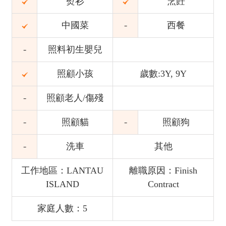
熨衫
烹飪
中國菜
西餐
照料初生嬰兒
照顧小孩
歲數:3Y, 9Y
照顧老人/傷殘
照顧貓
照顧狗
洗車
其他
工作地區：LANTAU
離職原因：Finish
ISLAND
Contract
家庭人數：5