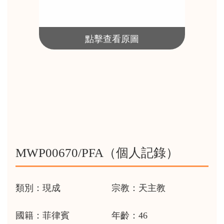
點擊查看原圖
MWP00670/PFA（個人記錄）
類別：現成
宗教：天主教
國籍：菲律賓
年齡：46