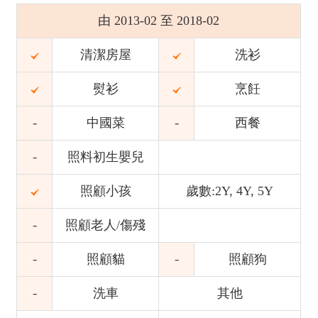
由 2013-02 至 2018-02
清潔房屋
洗衫
熨衫
烹飪
中國菜
西餐
照料初生嬰兒
照顧小孩
歲數:2Y, 4Y, 5Y
照顧老人/傷殘
照顧貓
照顧狗
洗車
其他