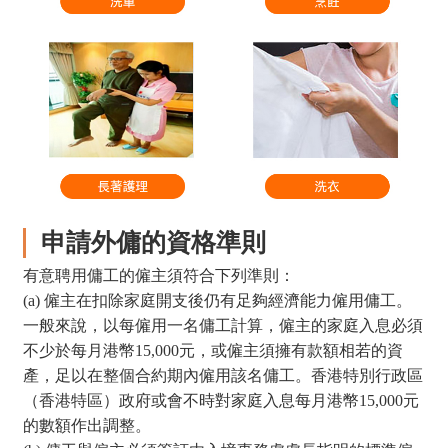
申請外傭的資格準則
有意聘用傭工的僱主須符合下列準則：
(a) 僱主在扣除家庭開支後仍有足夠經濟能力僱用傭工。
一般來說，以每僱用一名傭工計算，僱主的家庭入息必須
不少於每月港幣15,000元，或僱主須擁有款額相若的資
產，足以在整個合約期內僱用該名傭工。香港特別行政區
（香港特區）政府或會不時對家庭入息每月港幣15,000元
的數額作出調整。