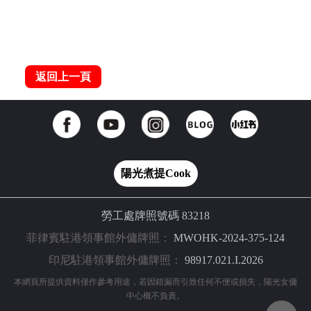
返回上一頁
陽光煮提Cook
勞工處牌照號碼 83218
菲律賓駐港領事館外傭牌照：
MWOHK-2024-375-124
印尼駐港領事館外傭牌照：
98917.021.I.2026
本網頁所提供資料僅作參考用途，若因錯漏而引致任何不便或損失，陽光女傭
中心概不負責。