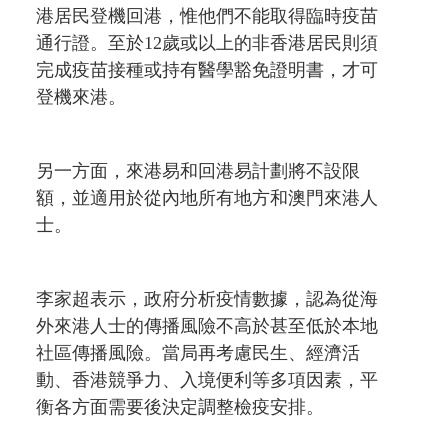
港居民登機回港，惟他們不能取得臨時疫苗
通行證。至於12歲或以上的非香港居民則須
完成疫苗接種或持有醫學豁免證明書，才可
登機來港。
另一方面，來港易和回港易計劃將不設限
額，並適用於從內地所有地方和澳門來港人
士。
李家超表示，政府分析疫情數據，認為從海
外來港人士的傳播風險不高於甚至低於本地
社區傳播風險。當局再考慮民生、經濟活
動、香港競爭力、入境便利等多項因素，平
衡各方面需要後決定調整檢疫安排。