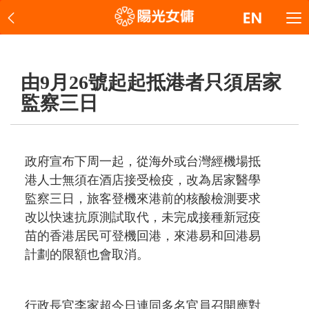
由9月26號起起抵港者只須居家
監察三日
政府宣布下周一起，從海外或台灣經機場抵
港人士無須在酒店接受檢疫，改為居家醫學
監察三日，旅客登機來港前的核酸檢測要求
改以快速抗原測試取代，未完成接種新冠疫
苗的香港居民可登機回港，來港易和回港易
計劃的限額也會取消。
行政長官李家超今日連同多名官員召開應對