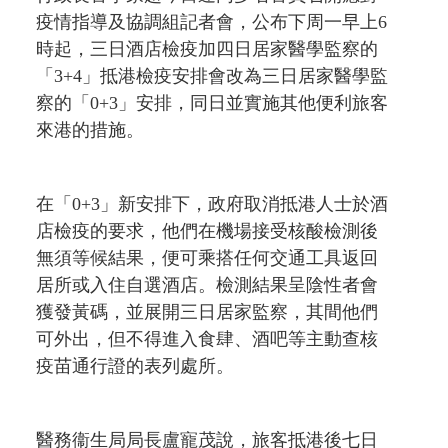
疫情指導及協調組記者會，公布下周一早上6
時起，三日酒店檢疫加四日居家醫學監察的
「3+4」抵港檢疫安排會改為三日居家醫學監
察的「0+3」安排，同日並實施其他便利旅客
來港的措施。
在「0+3」新安排下，政府取消抵港人士於酒
店檢疫的要求，他們在機場接受核酸檢測後
無須等候結果，便可乘搭任何交通工具返回
居所或入住自選酒店。檢測結果呈陰性者會
獲發黃碼，並展開三日居家監察，其間他們
可外出，但不得進入食肆、酒吧等主動查核
疫苗通行證的表列處所。
醫務衞生局局長盧寵茂說，旅客抵港後七日