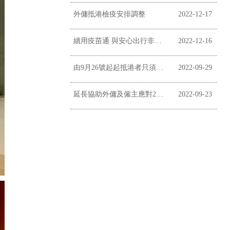
外傭抵港檢疫安排調整
2022-12-17
續用疫苗通 與安心出行非掛鉤
2022-12-16
由9月26號起起抵港者只須居家監察三日
2022-09-29
延長協助外傭及僱主應對2019冠狀病毒病疫情
2022-09-23