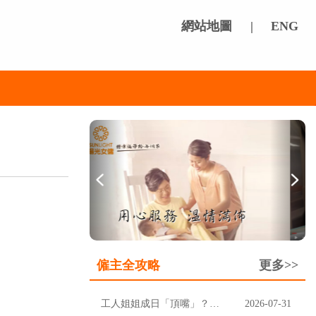
網站地圖
|
ENG
僱主全攻略
更多>>
工人姐姐成日「頂嘴」？先分清楚聽唔明，定係挑戰家規
2026-07-31