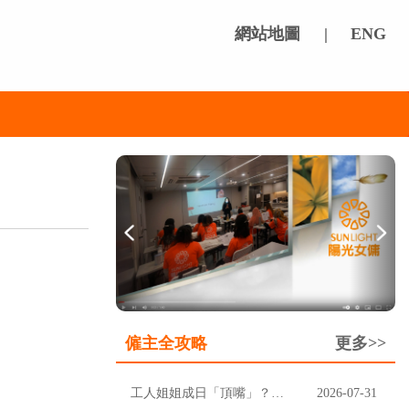
網站地圖
|
ENG
僱主全攻略
更多>>
工人姐姐成日「頂嘴」？先分清楚聽唔明，定係挑戰家規
2026-07-31