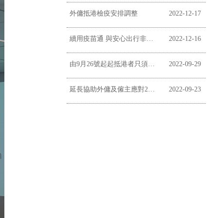
外傭抵港檢疫安排調整
2022-12-17
續用疫苗通 與安心出行非掛鉤
2022-12-16
由9月26號起起抵港者只須居家監察三日
2022-09-29
延長協助外傭及僱主應對2019冠狀病毒病疫情
2022-09-23