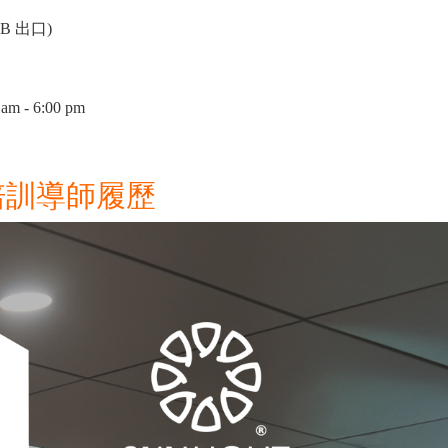
 出口)
 - 6:00 pm
培訓導師履歷