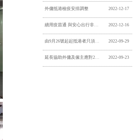
外傭抵港檢疫安排調整
2022-12-17
續用疫苗通 與安心出行非掛鉤
2022-12-16
由9月26號起起抵港者只須居家監察三日
2022-09-29
延長協助外傭及僱主應對2019冠狀病毒病疫情
2022-09-23