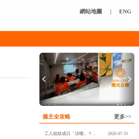
網站地圖
|
ENG
僱主全攻略
更多>>
工人姐姐成日「頂嘴」？先分清楚聽唔明，定係挑戰家規
2026-07-31