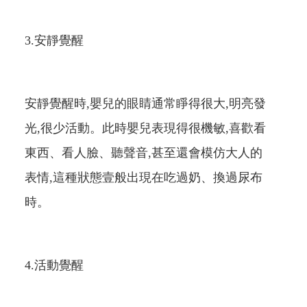
3.安靜覺醒
安靜覺醒時,嬰兒的眼睛通常睜得很大,明亮發
光,很少活動。此時嬰兒表現得很機敏,喜歡看
東西、看人臉、聽聲音,甚至還會模仿大人的
表情,這種狀態壹般出現在吃過奶、換過尿布
時。
4.活動覺醒