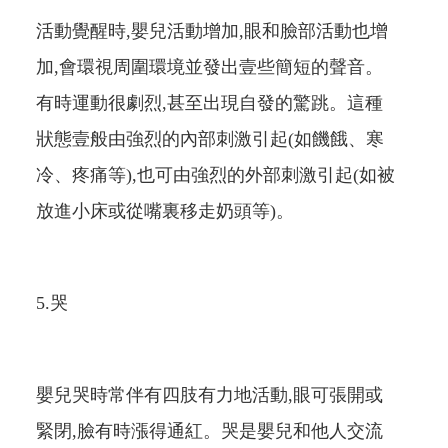
活動覺醒時,嬰兒活動增加,眼和臉部活動也增
加,會環視周圍環境並發出壹些簡短的聲音。
有時運動很劇烈,甚至出現自發的驚跳。這種
狀態壹般由強烈的內部刺激引起(如饑餓、寒
冷、疼痛等),也可由強烈的外部刺激引起(如被
放進小床或從嘴裏移走奶頭等)。
5.哭
嬰兒哭時常伴有四肢有力地活動,眼可張開或
緊閉,臉有時漲得通紅。哭是嬰兒和他人交流