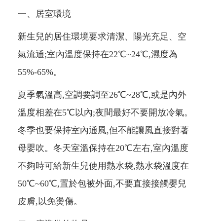
一
、居室環境
新生兒的居住環境要求清潔、陽光充足、空
氣流通;室內溫度保持在22℃~24℃,濕度為
55%-65%。
夏季氣溫高,空調要調至26℃~28℃,或是內外
溫度相差在5℃以內;夜間最好不要開放冷氣。
冬季也要保持室內通風,但不能讓風直接對著
母嬰吹。冬天室溫保持在20℃左右,室內溫度
不夠時可給新生兒使用熱水袋,熱水袋溫度在
50℃~60℃,置於包被外面,不要直接接觸嬰兒
皮膚,以免燙傷。