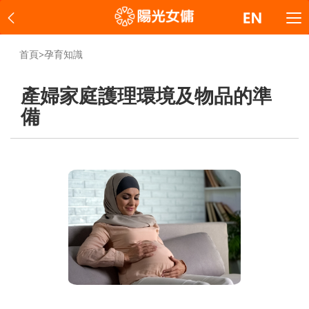
首頁
>
孕育知識
產婦家庭護理環境及物品的準
備