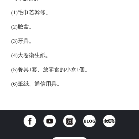
(1)毛巾若幹條。
(2)臉盆。
(3)牙具。
(4)大卷衛生紙。
(5)餐具1套、放零食的小盒1個。
(6)筆紙、通信用具。