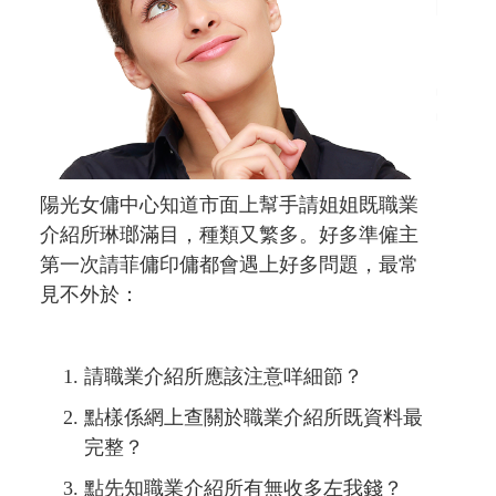
陽光女傭中心知道市面上幫手請姐姐既職業
介紹所琳瑯滿目，種類又繁多。好多準僱主
第一次請菲傭印傭都會遇上好多問題，最常
見不外於：
請職業介紹所應該注意咩細節？
點樣係網上查關於職業介紹所既資料最
完整？
點先知職業介紹所有無收多左我錢？