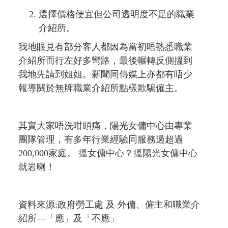
選擇價格便宜但公司透明度不足的職業
介紹所。
我地眼見有部分客人都因為當初唔熟悉職業
介紹所而行左好多彎路，最後輾轉反側搵到
我地先請到姐姐。新聞同傳媒上亦都有唔少
報導關於無牌職業介紹所點樣欺騙僱主。
其實大家唔洗咁頭痛，陽光女傭中心由專業
團隊管理，有多年行業經驗同服務過超過
200,000家庭。 搵女傭中心？搵陽光女傭中心
就岩喇！
資料來源:政府勞工處 及 外傭、僱主和職業介
紹所—「應」及「不應」