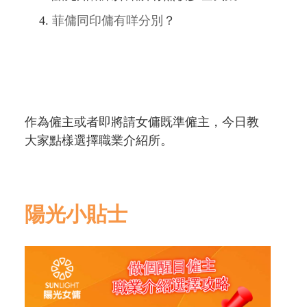
菲傭同印傭有咩分別
？
作為僱主或者即將請女傭既準僱主，今日教
大家點樣選擇職業介紹所。
陽光小貼士