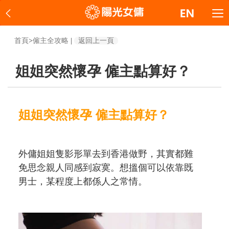
首頁
>
僱主全攻略
|
返回上一頁
姐姐突然懷孕 僱主點算好？
姐姐突然懷孕 僱主點算好？
外傭姐姐隻影形單去到香港做野，其實都難
免思念親人同感到寂寞。想搵個可以依靠既
男士，某程度上都係人之常情。