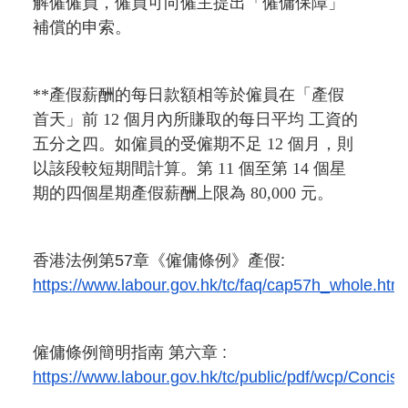
解僱僱員，僱員可向僱主提出「僱傭保障」
補償的申索。
**產假薪酬的每日款額相等於僱員在「產假
首天」前 12 個月內所賺取的每日平均 工資的
五分之四。如僱員的受僱期不足 12 個月，則
以該段較短期間計算。第 11 個至第 14 個星
期的四個星期產假薪酬上限為 80,000 元。
香港法例第57章《僱傭條例》產假:
https://www.labour.gov.hk/tc/faq/cap57h_whole.htm
僱傭條例簡明指南 第六章 :
https://www.labour.gov.hk/tc/public/pdf/wcp/Concis