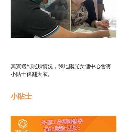
其實遇到呢類情況，我地陽光女傭中心會有
小貼士俾翻大家。
小貼士