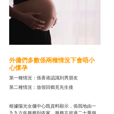
外傭們多數係兩種情況下會唔小
心懷孕
第一種情況：係香港認識到男朋友
第二種情況：放假回鄉見先生後
根據陽光女傭中心既資料顯示，係我地由一
九九六年服務到依家，服務左超過二十萬個