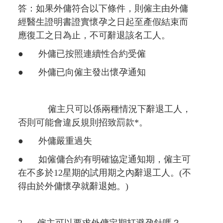
答：如果外傭符合以下條件，則僱主由外傭
經醫生證明書證實懷孕之日起至產假結束而
應復工之日為止，不可辭退該名工人。
● 外傭已按照連續性合約受僱
● 外傭已向僱主發出懷孕通知
僱主只可以係兩種情況下辭退工人，
否則可能會違反規則招致罰款*。
● 外傭嚴重過失
● 如僱傭合約有明確協定通知期，僱主可
在不多於12星期的試用期之內辭退工人。(不
得由於外傭懷孕就辭退她。)