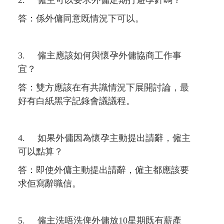
2. 僱主可以要求外傭定期打避孕針嗎？
答：係外傭同意既情況下可以。
3. 僱主應該如何與懷孕外傭協商工作事
宜？
答：雙方應該在有共識情況下展開討論，最
好有白紙黑字記錄會議議程。
4. 如果外傭因為懷孕主動提出請辭，僱主
可以點算？
答：即使外傭主動提出請辭，僱主都應該要
求佢寫辭職信。
5. 僱主洗唔洗俾外傭放10星期既有薪產