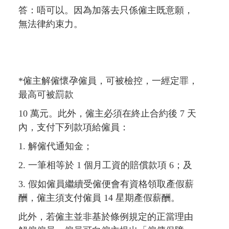
答：唔可以。因為加落去只係僱主既意願，
無法律約束力。
*僱主解僱懷孕僱員，可被檢控，一經定罪，
最高可被罰款
10 萬元。此外，僱主必須在終止合約後 7 天
內，支付下列款項給僱員：
1. 解僱代通知金；
2. 一筆相等於 1 個月工資的賠償款項 6；及
3. 假如僱員繼續受僱便會有資格領取產假薪
酬，僱主須支付僱員 14 星期產假薪酬。
此外，若僱主並非基於條例規定的正當理由