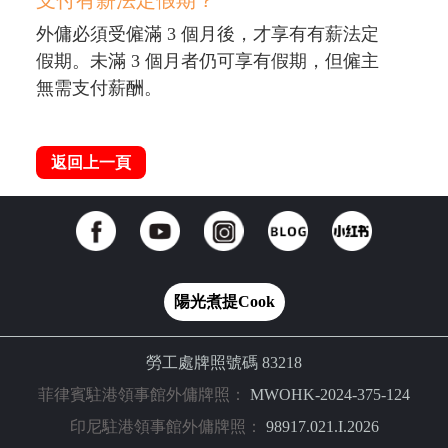
支付有薪法定假期？
外傭必須受僱滿 3 個月後，才享有有薪法定
假期。未滿 3 個月者仍可享有假期，但僱主
無需支付薪酬。
返回上一頁
陽光煮提Cook
勞工處牌照號碼 83218
菲律賓駐港領事館外傭牌照：
MWOHK-2024-375-124
印尼駐港領事館外傭牌照：
98917.021.I.2026