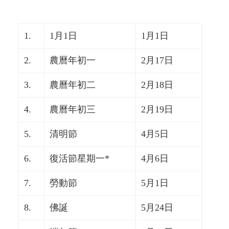
1.
1月1日
1月1日
2.
農曆年初一
2月17日
3.
農曆年初二
2月18日
4.
農曆年初三
2月19日
5.
清明節
4月5日
6.
復活節星期一*
4月6日
7.
勞動節
5月1日
8.
佛誕
5月24日