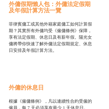
外傭假期懶人包：外傭法定假期
及年假計算方法一覽
菲律賓傭工或其他外籍家庭傭工如何計算假
期？其實所有外傭均受《僱傭條例》保障，
享有法定假期、休息日及有薪年假。陽光女
傭將帶你快速了解外傭法定假期規定、休息
日安排及年假計算方法。
外傭的休息日
根據《僱傭條例》，凡以連續性合約受僱的
僱員，每 7 天必須享有最少 1 天休息日。