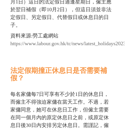
月1日）這日的法定假日適逢星期日，僱主應
於翌日補假（即10月2日），但這日須並非法
定假日、另定假日、代替假日或休息日的日
子。
資料來源:勞工處網站
https://www.labour.gov.hk/tc/news/latest_holidays2023.
法定假期撞正休息日是否需要補
假？
每名家傭每7日可享有不少於1日的休息日，
而僱主不得強迫家傭在當天工作。不過，若
家傭同意，她可在休息日工作，但僱主需要
在同一個月內的原定休息日之前，或原定休
息日後30日內安排另定休息日。需謹記，僱