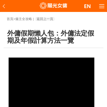
首頁
>
僱主全攻略
|
返回上一頁
外傭假期懶人包：外傭法定假
期及年假計算方法一覽