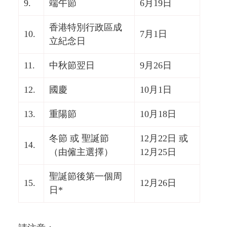
9.
端午節
6月19日
香港特別行政區成
10.
7月1日
立紀念日
11.
中秋節翌日
9月26日
12.
國慶
10月1日
13.
重陽節
10月18日
冬節 或 聖誕節
12月22日 或
14.
（由僱主選擇）
12月25日
聖誕節後第一個周
15.
12月26日
日*