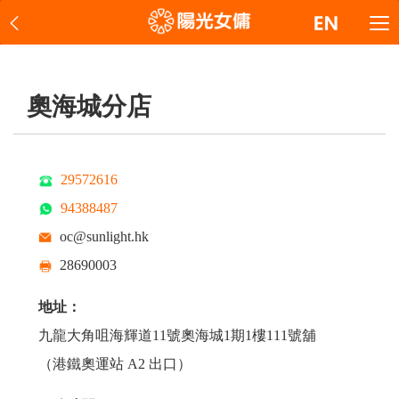
奧海城分店
29572616
94388487
oc@sunlight.hk
28690003
地址：
九龍大角咀海輝道11號奧海城1期1樓111號舖
（港鐵奧運站 A2 出口）