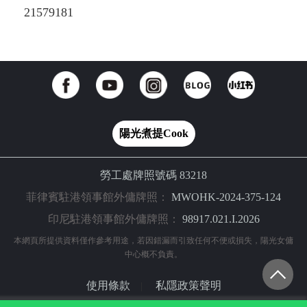
21579181
陽光煮提Cook
勞工處牌照號碼 83218
菲律賓駐港領事館外傭牌照：
MWOHK-2024-375-124
印尼駐港領事館外傭牌照：
98917.021.I.2026
本網頁所提供資料僅作參考用途，若因錯漏而引致任何不便或損失，陽光女傭
中心概不負責。
使用條款
私隱政策聲明
|