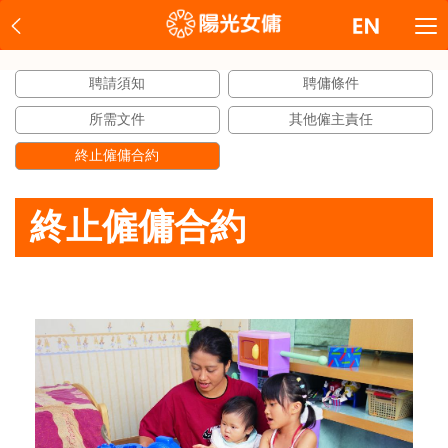
聘請須知
聘傭條件
所需文件
其他僱主責任
終止僱傭合約
終止僱傭合約