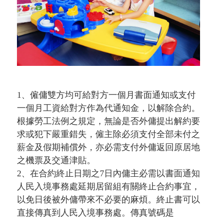
1、僱傭雙方均可給對方一個月書面通知或支付
一個月工資給對方作為代通知金，以解除合約。
根據勞工法例之規定，無論是否外傭提出解約要
求或犯下嚴重錯失，僱主除必須支付全部未付之
薪金及假期補償外，亦必需支付外傭返回原居地
之機票及交通津貼。
2、在合約終止日期之7日內傭主必需以書面通知
人民入境事務處延期居留組有關終止合約事宜，
以免日後被外傭帶來不必要的麻煩。終止書可以
直接傳真到人民入境事務處。傳真號碼是