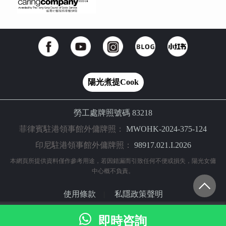
陽光煮提Cook
勞工處牌照號碼 83218
菲律賓駐港領事館外傭牌照：
MWOHK-2024-375-124
印尼駐港領事館外傭牌照：
98917.021.I.2026
本網頁所提供資料僅作參考用途，若因錯漏而引致任何不便或損失，陽光女傭
中心概不負責。
使用條款
私隱政策聲明
|
© 2024 陽光網（亞洲）科技有限公司 版權所有
即時咨詢