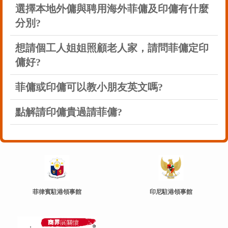
選擇本地外傭與聘用海外菲傭及印傭有什麼
分別?
想請個工人姐姐照顧老人家，請問菲傭定印
傭好?
菲傭或印傭可以教小朋友英文嗎?
點解請印傭貴過請菲傭?
菲律賓駐港領事館
印尼駐港領事館