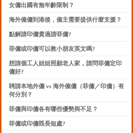
女傭出國有無年齡限制？
海外僱傭到港後，僱主需要提供什麼支援？
點解請印傭貴過請菲傭?
菲傭或印傭可以教小朋友英文嗎?
想請個工人姐姐照顧老人家，請問菲傭定印
傭好?
聘請本地外傭 vs 海外僱傭（菲傭／印傭）有
何分別？
菲傭與印傭各有哪些優勢與不足？
菲傭或印傭既長短處?