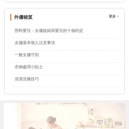
更多 >
外傭秘笈
照料嬰兒：女傭姐姐與嬰兒的十個約定
女傭基本個人注意事項
一般女傭守則
衣物處理小貼士
清潔洗滌技巧