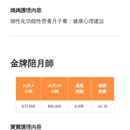
媽媽護理內容
個性化功能性營養月子餐；健康心理建設
金牌陪月師
26天/8
26天/24
服務
服務
小時
小時
經驗
數量
$33,000
$60,000
6-8年
26-30
寶寶護理內容