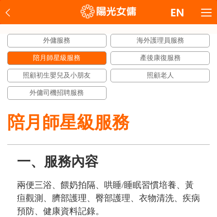
外傭服務
海外護理員服務
陪月師星級服務
產後康復服務
照顧初生嬰兒及小朋友
照顧老人
外傭司機招聘服務
陪月師星級服務
一、服務內容
兩便三浴、餵奶拍隔、哄睡/睡眠習慣培養、黃
疸觀測、臍部護理、臀部護理、衣物清洗、疾病
預防、健康資料記錄。