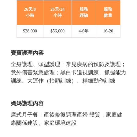
26天/8
26天/24
服務
服務
小時
小時
經驗
數量
$28,000
$56,000
4-6年
16-20
寶寶護理內容
全身護理、頭型護理；常見疾病的預防及護理；
意外傷害緊急處理；黑白卡追視訓練、抓握能力
訓練、大運作（抬頭訓練）、精細動作訓練
媽媽護理內容
廣式月子餐；產後修復調理產婦 體質；家庭健
康關係建設、家庭環境建設