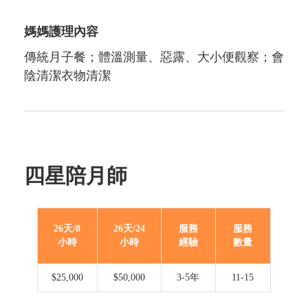
媽媽護理內容
傳統月子餐；體溫測量、惡露、大小便觀察；會
陰清潔衣物清潔
四星陪月師
26天/8
26天/24
服務
服務
小時
小時
經驗
數量
$25,000
$50,000
3-5年
11-15