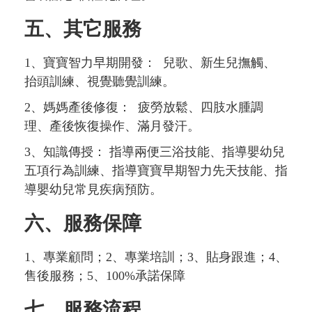
五、其它服務
1、寶寶智力早期開發：
兒歌、新生兒撫觸、
抬頭訓練、視覺聽覺訓練。
2、媽媽產後修復：
疲勞放鬆、四肢水腫調
理、產後恢復操作、滿月發汗。
3、知識傳授：
指導兩便三浴技能、指導嬰幼兒
五項行為訓練、指導寶寶早期智力先天技能、指
導嬰幼兒常見疾病預防。
六、服務保障
1、專業顧問；2、專業培訓；3、貼身跟進；4、
售後服務；5、100%承諾保障
七、服務流程